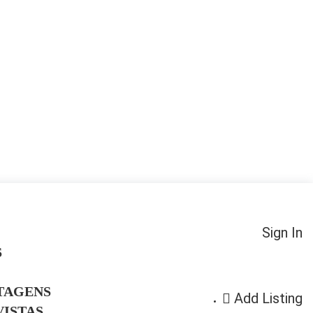
Sign In
S
TAGENS
Add Listing
ISTAS