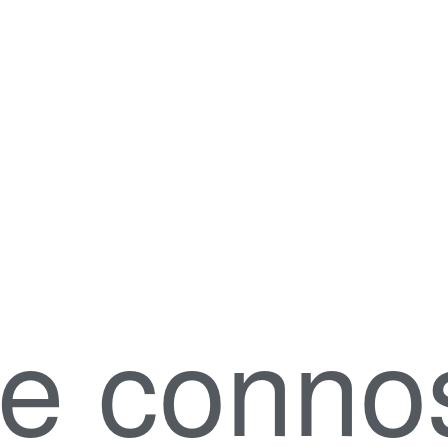
le conno