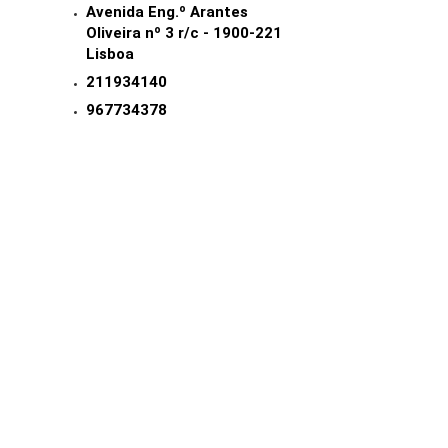
Avenida Eng.º Arantes
Oliveira nº 3 r/c - 1900-221
Lisboa
211934140
967734378