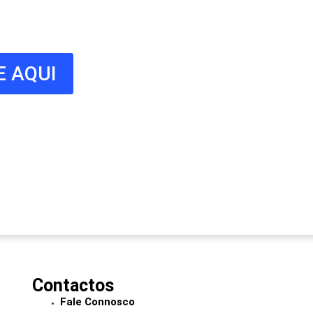
E AQUI
Contactos
Fale Connosco