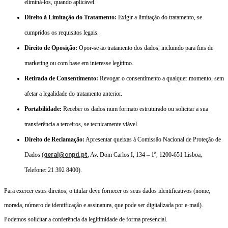
eliminá-los, quando aplicável.
Direito à Limitação do Tratamento:
Exigir a limitação do tratamento, se
cumpridos os requisitos legais.
Direito de Oposição:
Opor-se ao tratamento dos dados, incluindo para fins de
marketing ou com base em interesse legítimo.
Retirada de Consentimento:
Revogar o consentimento a qualquer momento, sem
afetar a legalidade do tratamento anterior.
Portabilidade:
Receber os dados num formato estruturado ou solicitar a sua
transferência a terceiros, se tecnicamente viável.
Direito de Reclamação:
Apresentar queixas à Comissão Nacional de Proteção de
Dados (
geral@cnpd.pt
, Av. Dom Carlos I, 134 – 1º, 1200-651 Lisboa,
Telefone: 21 392 8400).
Para exercer estes direitos, o titular deve fornecer os seus dados identificativos (nome,
morada, número de identificação e assinatura, que pode ser digitalizada por e-mail).
Podemos solicitar a conferência da legitimidade de forma presencial.