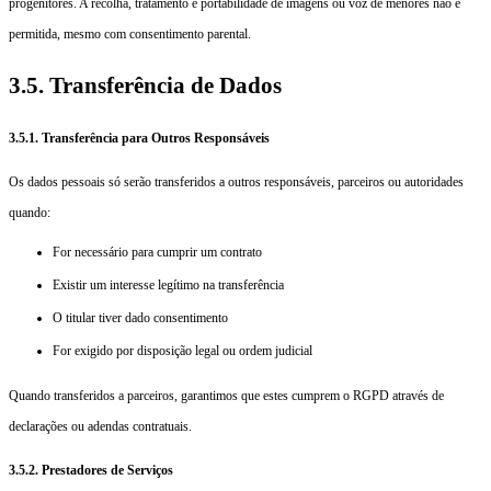
progenitores. A recolha, tratamento e portabilidade de imagens ou voz de menores não é
permitida, mesmo com consentimento parental.
3.5. Transferência de Dados
3.5.1. Transferência para Outros Responsáveis
Os dados pessoais só serão transferidos a outros responsáveis, parceiros ou autoridades
quando:
For necessário para cumprir um contrato
Existir um interesse legítimo na transferência
O titular tiver dado consentimento
For exigido por disposição legal ou ordem judicial
Quando transferidos a parceiros, garantimos que estes cumprem o RGPD através de
declarações ou adendas contratuais.
3.5.2. Prestadores de Serviços