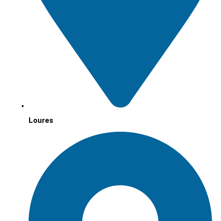
Loures