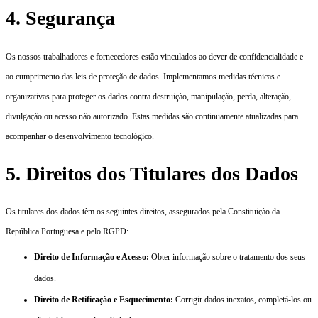
4. Segurança
Os nossos trabalhadores e fornecedores estão vinculados ao dever de confidencialidade e
ao cumprimento das leis de proteção de dados. Implementamos medidas técnicas e
organizativas para proteger os dados contra destruição, manipulação, perda, alteração,
divulgação ou acesso não autorizado. Estas medidas são continuamente atualizadas para
acompanhar o desenvolvimento tecnológico.
5. Direitos dos Titulares dos Dados
Os titulares dos dados têm os seguintes direitos, assegurados pela Constituição da
República Portuguesa e pelo RGPD:
Direito de Informação e Acesso:
Obter informação sobre o tratamento dos seus
dados.
Direito de Retificação e Esquecimento:
Corrigir dados inexatos, completá-los ou