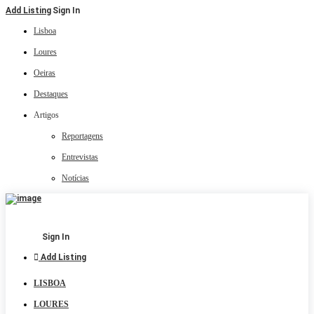
Add Listing
Sign In
Lisboa
Loures
Oeiras
Destaques
Artigos
Reportagens
Entrevistas
Notícias
Sign In
Add Listing
LISBOA
LOURES