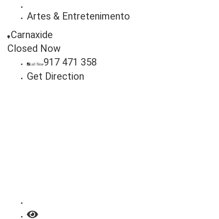
Artes & Entretenimento
Carnaxide
Closed Now
917 471 358
call Now
Get Direction