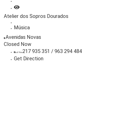
Atelier dos Sopros Dourados
Música
Avenidas Novas
Closed Now
217 935 351 / 963 294 484
call Now
Get Direction
Anuncie