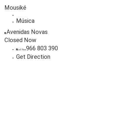
Mousiké
Música
Avenidas Novas
Closed Now
966 803 390
call Now
Get Direction