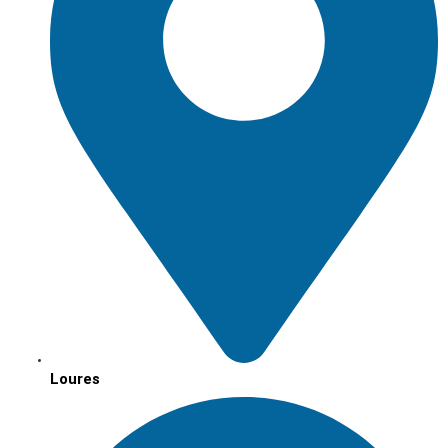
Loures