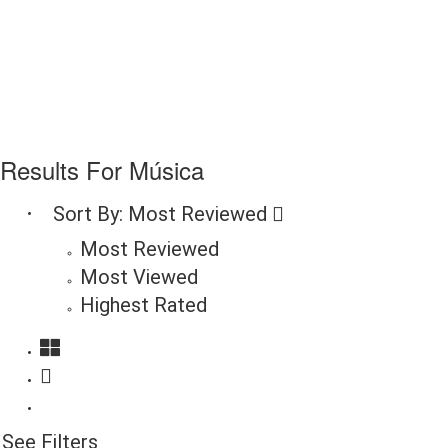
Results For
Música
Sort By:
Most Reviewed
Most Reviewed
Most Viewed
Highest Rated
See Filters