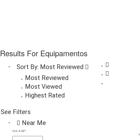
Results For
Equipamentos
Sort By:
Most Reviewed
Most Reviewed
Most Viewed
Highest Rated
See Filters
Near Me
Click To GET
0