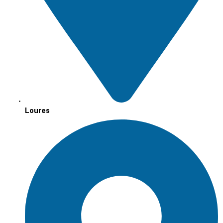
Loures