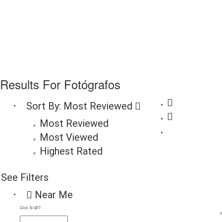
Results For
Fotógrafos
Sort By:
Most Reviewed
Most Reviewed
Most Viewed
Highest Rated
See Filters
Near Me
Click To GET
0