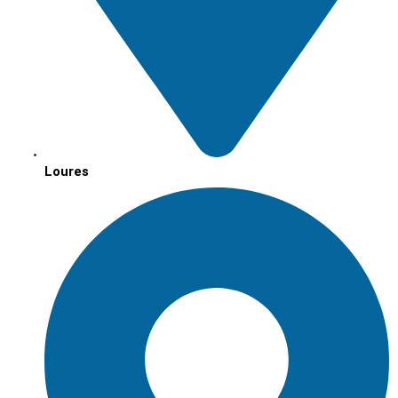
Loures