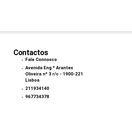
Contactos
Fale Connosco
Avenida Eng.º Arantes
Oliveira nº 3 r/c - 1900-221
Lisboa
211934140
967734378