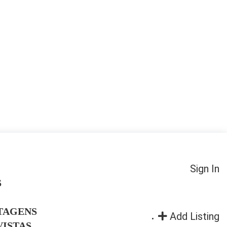
Sign In
S
TAGENS
Add Listing
ISTAS