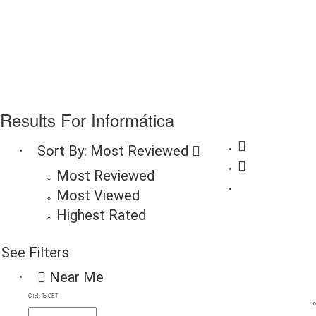
Results For
Informática
Sort By:
Most Reviewed
Most Reviewed
Most Viewed
Highest Rated
See Filters
Near Me
Click To GET
0