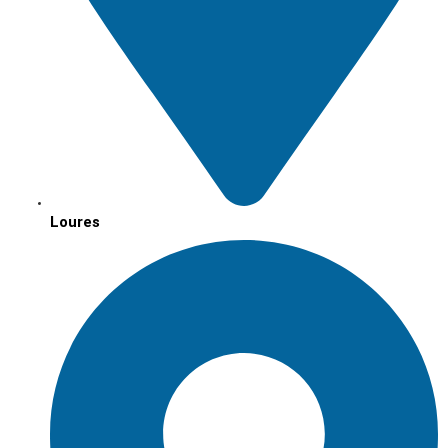
Loures