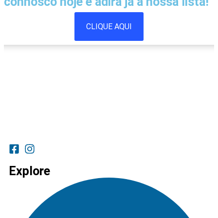
connosco hoje e adira já à nossa lista!
CLIQUE AQUI
Explore