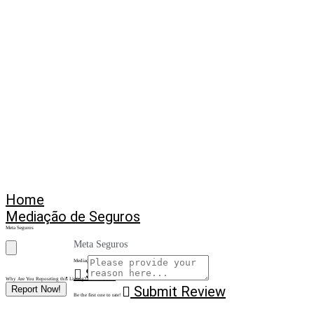
Home
Mediação de Seguros
Meta Seguros
Meta Seguros
Mediação de Seguros
Save
Why Are You Reposrting this Listing?
Submit Review
Report Now!
Be the first one to rate!