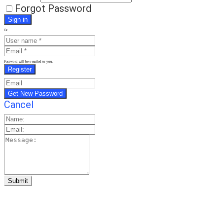
Forgot Password
Or
Password will be e-mailed to you.
Cancel