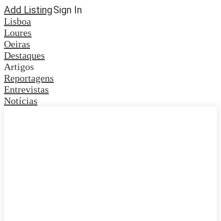
Add Listing
Sign In
Lisboa
Loures
Oeiras
Destaques
Artigos
Reportagens
Entrevistas
Notícias