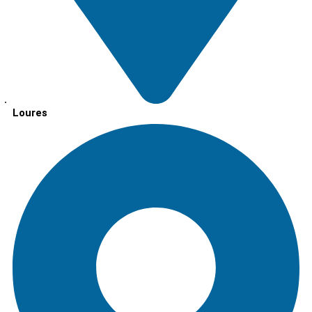
Loures