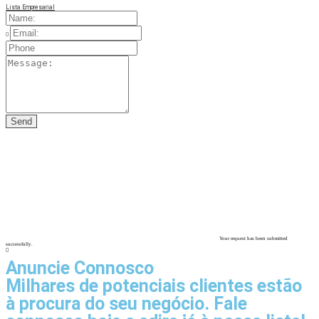
Lista Empresarial
Your request has been submitted
successfully.
Anuncie Connosco
Milhares de potenciais clientes estão
à procura do seu negócio. Fale