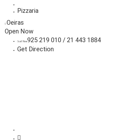
Pizzaria
Oeiras
Open Now
925 219 010 / 21 443 1884
call Now
Get Direction