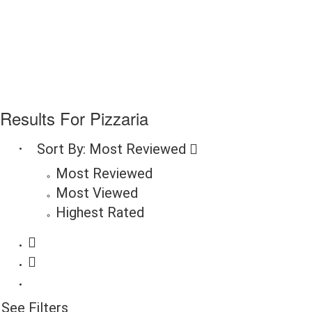
Results For
Pizzaria
Sort By:
Most Reviewed
Most Reviewed
Most Viewed
Highest Rated
See Filters