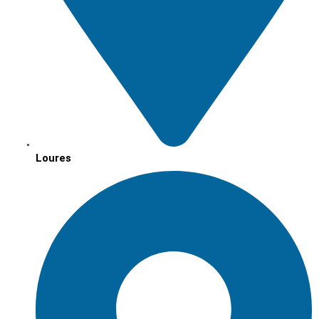
Loures