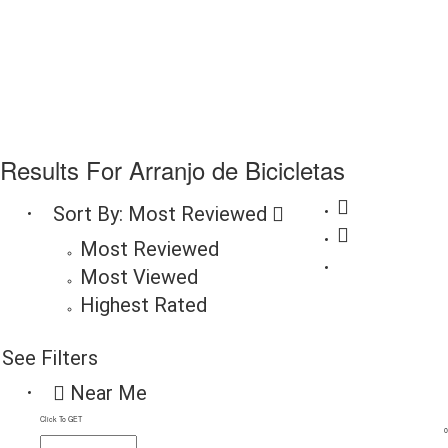
Results For
Arranjo de Bicicletas
Sort By:
Most Reviewed
Most Reviewed
Most Viewed
Highest Rated
See Filters
Near Me
Click To GET
0