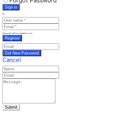
Forgot Password
Or
Password will be e-mailed to you.
Cancel