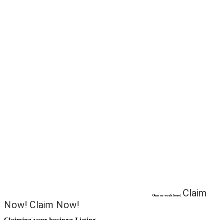
Claim
Own or work here?
Now!
Claim Now!