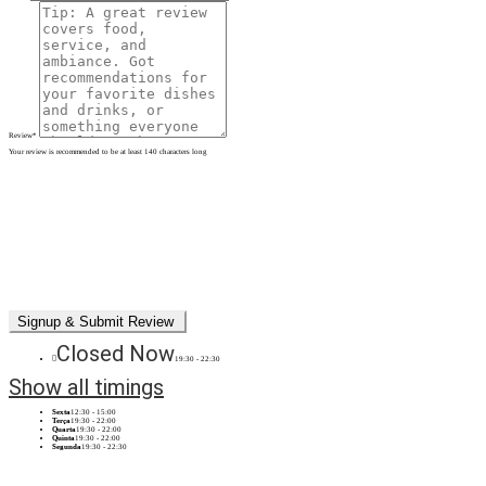
Review
*
Your review is recommended to be at least 140 characters long
Closed Now
19:30 - 22:30
Show all timings
Sexta
12:30 - 15:00
Terça
19:30 - 22:00
Quarta
19:30 - 22:00
Quinta
19:30 - 22:00
Segunda
19:30 - 22:30