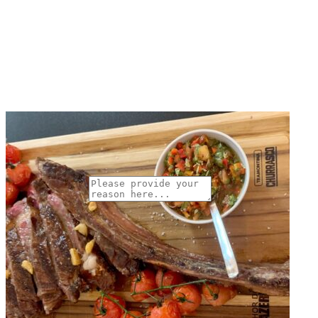
Why Are You Reposrting this Listing?
Report Now!