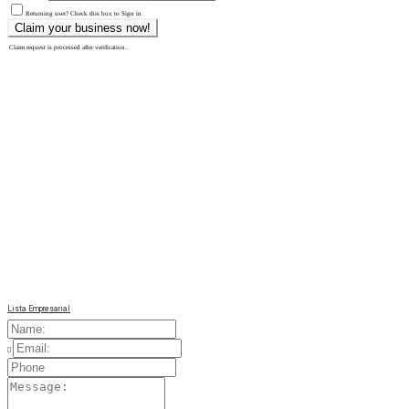
Returning user? Check this box to Sign in
Claim request is processed after verification..
Lista Empresarial