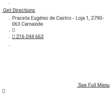
Get Directions
Praceta Eugénio de Castro - Loja 1, 2790-
063 Carnaxide
216 044 663
See Full Menu