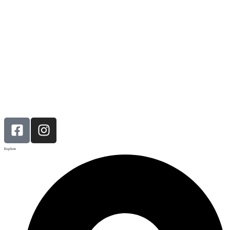
Explore