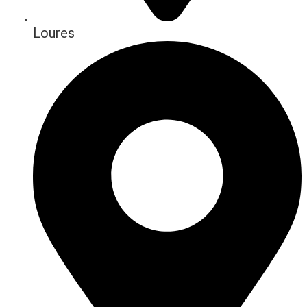
Loures