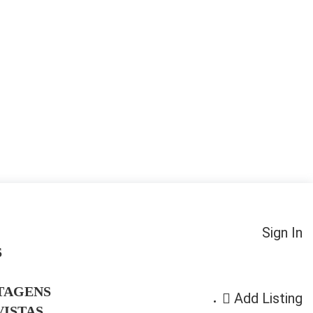
Sign In
S
TAGENS
Add Listing
ISTAS