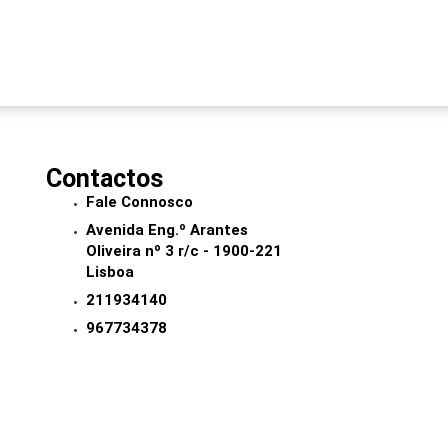
Contactos
Fale Connosco
Avenida Eng.º Arantes
Oliveira nº 3 r/c - 1900-221
Lisboa
211934140
967734378